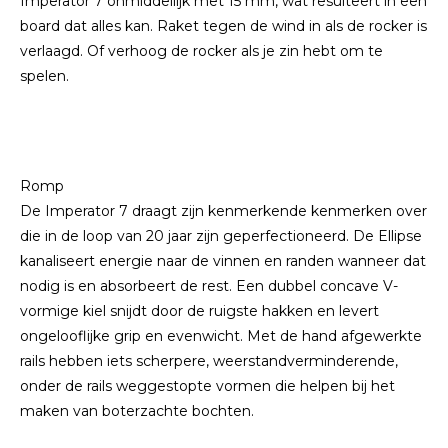
Imperator 7 onmiddellijk met 15 mm, wat resulteert in een
board dat alles kan. Raket tegen de wind in als de rocker is
verlaagd. Of verhoog de rocker als je zin hebt om te
spelen.
Romp
De Imperator 7 draagt ​​zijn kenmerkende kenmerken over
die in de loop van 20 jaar zijn geperfectioneerd. De Ellipse
kanaliseert energie naar de vinnen en randen wanneer dat
nodig is en absorbeert de rest. Een dubbel concave V-
vormige kiel snijdt door de ruigste hakken en levert
ongelooflijke grip en evenwicht. Met de hand afgewerkte
rails hebben iets scherpere, weerstandverminderende,
onder de rails weggestopte vormen die helpen bij het
maken van boterzachte bochten.