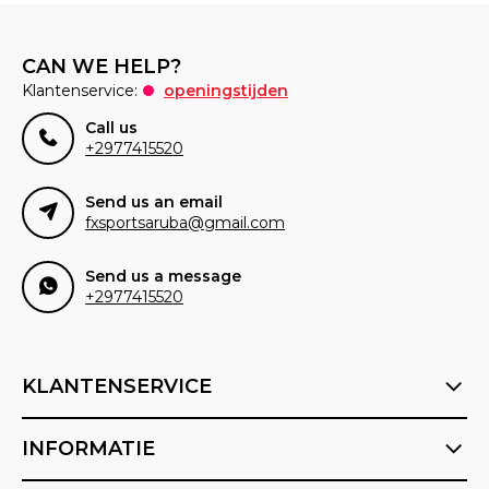
CAN WE HELP?
Klantenservice:
openingstijden
Call us
+2977415520
Send us an email
fxsportsaruba@gmail.com
Send us a message
+2977415520
KLANTENSERVICE
INFORMATIE