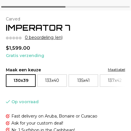
Carved
IMPERATOR 7
0 beoordeling (en)
$1,599.00
Gratis verzending
Maak een keuze
Maattabel
130x39
133x40
135x41
137x42
Op voorraad
Fast delivery on Aruba, Bonaire or Curacao
Ask for your custom deal!
Nr. 1 Surfshop in the Caribbean!