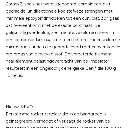
Cartan 2, zoals het wordt genoemd, combineert niet-
gedraaide, unidirectionele koolstofvezelstrengen met
minimale epoxybindmiddelen tot een dun, plat, 30° gaas
dat overeenkomt met de exacte bordmaat. De
gelijkmatig verdeelde, zeer rechte vezels resulteren in
een composietlaminaat met een lichtere, meer uniforme
microstructuur dan die geproduceerd met conventionele
pre-pregs van geweven stof. De verbeterde filament-
naar-filament belastingoverdracht van de Imperator
resulteert in een ongelooflijk energieke Gen7 die 100 g
lichter is.
Nieuw! REVO
Een slimme rocker-regelaar die in de handgreep is
geïntegreerd, verhoogt of verlaagt de rocker van de