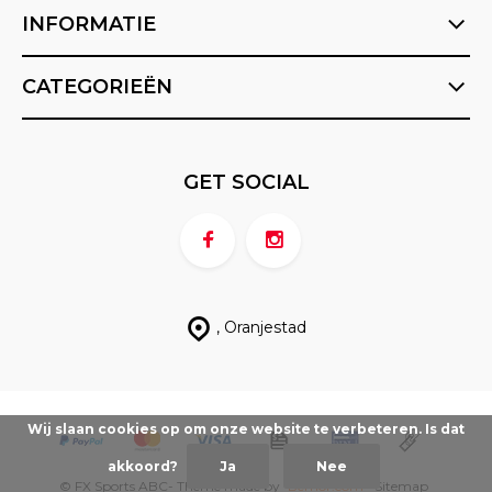
INFORMATIE
CATEGORIEËN
GET SOCIAL
, Oranjestad
Wij slaan cookies op om onze website te verbeteren. Is dat
akkoord?
Ja
Nee
© FX Sports ABC
- Theme made by
Berrior.com
Sitemap