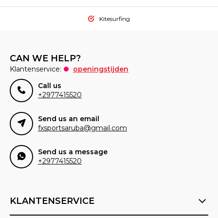
Kitesurfing
CAN WE HELP?
Klantenservice:
openingstijden
Call us
+2977415520
Send us an email
fxsportsaruba@gmail.com
Send us a message
+2977415520
KLANTENSERVICE