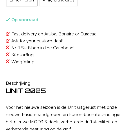
Lime/Heron
Pink/ Dark-Grey
Op voorraad
Fast delivery on Aruba, Bonaire or Curacao
Ask for your custom deal!
Nr. 1 Surfshop in the Caribbean!
Kitesurfing
Wingfoiling
Beschrijving
UNIT 2025
Voor het nieuwe seizoen is de Unit uitgerust met onze
nieuwe Fusion-handgrepen en Fusion-boomtechnologie,
het nieuwe MOD3 S-doek, verbeterde driftstabiliteit en
verbeterde besturing op de golf.