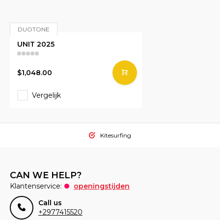
DUOTONE
UNIT 2025
$1,048.00
Vergelijk
Kitesurfing
CAN WE HELP?
Klantenservice:
openingstijden
Call us
+2977415520