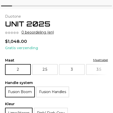
Duotone
UNIT 2025
0 beoordeling (en)
$1,048.00
Gratis verzending
Maat
Maattabel
2
2.5
3
3.5
Handle system
Fusion Boom
Fusion Handles
Kleur