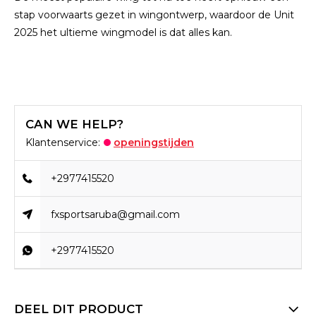
stap voorwaarts gezet in wingontwerp, waardoor de Unit
2025 het ultieme wingmodel is dat alles kan.
CAN WE HELP?
Klantenservice:
openingstijden
+2977415520
fxsportsaruba@gmail.com
+2977415520
DEEL DIT PRODUCT