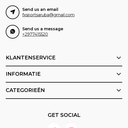
Send us an email
fxsportsaruba@gmail.com
Send us a message
+2977415520
KLANTENSERVICE
INFORMATIE
CATEGORIEËN
GET SOCIAL