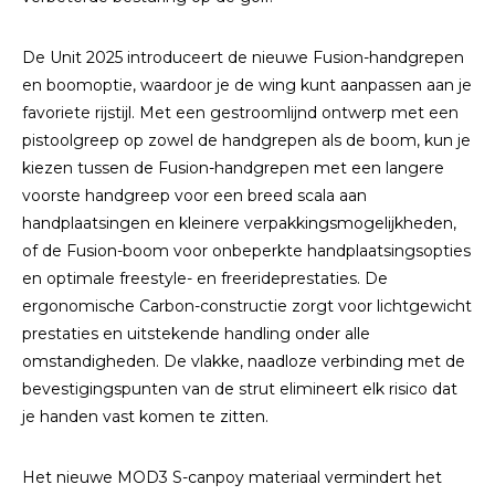
De Unit 2025 introduceert de nieuwe Fusion-handgrepen
en boomoptie, waardoor je de wing kunt aanpassen aan je
favoriete rijstijl. Met een gestroomlijnd ontwerp met een
pistoolgreep op zowel de handgrepen als de boom, kun je
kiezen tussen de Fusion-handgrepen met een langere
voorste handgreep voor een breed scala aan
handplaatsingen en kleinere verpakkingsmogelijkheden,
of de Fusion-boom voor onbeperkte handplaatsingsopties
en optimale freestyle- en freerideprestaties. De
ergonomische Carbon-constructie zorgt voor lichtgewicht
prestaties en uitstekende handling onder alle
omstandigheden. De vlakke, naadloze verbinding met de
bevestigingspunten van de strut elimineert elk risico dat
je handen vast komen te zitten.
Het nieuwe MOD3 S-canpoy materiaal vermindert het