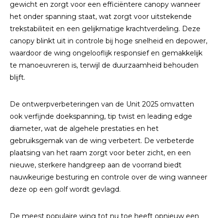
gewicht en zorgt voor een efficiëntere canopy wanneer
het onder spanning staat, wat zorgt voor uitstekende
trekstabiliteit en een gelijkmatige krachtverdeling. Deze
canopy blinkt uit in controle bij hoge snelheid en depower,
waardoor de wing ongelooflijk responsief en gemakkelijk
te manoeuvreren is, terwijl de duurzaamheid behouden
blijft.
De ontwerpverbeteringen van de Unit 2025 omvatten
ook verfijnde doekspanning, tip twist en leading edge
diameter, wat de algehele prestaties en het
gebruiksgemak van de wing verbetert. De verbeterde
plaatsing van het raam zorgt voor beter zicht, en een
nieuwe, sterkere handgreep aan de voorrand biedt
nauwkeurige besturing en controle over de wing wanneer
deze op een golf wordt gevlagd.
De meest populaire wing tot nu toe heeft opnieuw een