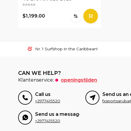
$1,199.00
Nr. 1 Surfshop in the Caribbean!
CAN WE HELP?
Klantenservice:
openingstijden
Call us
Send us an 
+2977415520
Send us a message
+2977415520