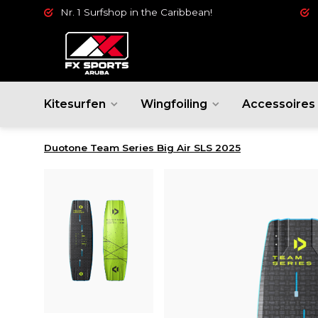
Nr. 1 Surfshop in the Caribbean!
Kitesurfen
Wingfoiling
Accessoires
Duotone Team Series Big Air SLS 2025