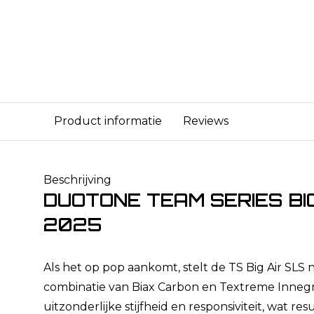
Product informatie
Reviews
Beschrijving
DUOTONE TEAM SERIES BIG
2025
Als het op pop aankomt, stelt de TS Big Air SLS n
combinatie van Biax Carbon en Textreme Innegr
uitzonderlijke stijfheid en responsiviteit, wat re