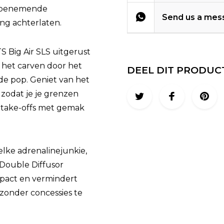
dembenemende
Send us a mes
ng achterlaten.
S Big Air SLS uitgerust
s het carven door het
DEEL DIT PRODUC
e pop. Geniet van het
 zodat je je grenzen
 take-offs met gemak
 elke adrenalinejunkie,
 Double Diffusor
mpact en vermindert
 zonder concessies te