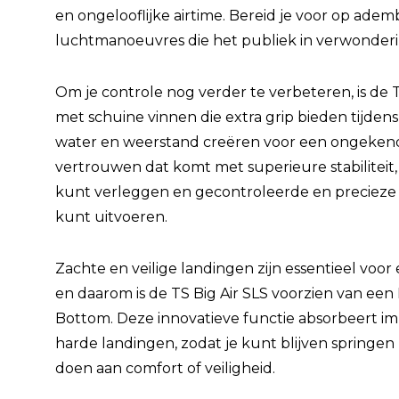
en ongelooflijke airtime. Bereid je voor op a
luchtmanoeuvres die het publiek in verwonderi
Om je controle nog verder te verbeteren, is de T
met schuine vinnen die extra grip bieden tijden
water en weerstand creëren voor een ongekend
vertrouwen dat komt met superieure stabiliteit,
kunt verleggen en gecontroleerde en precieze
kunt uitvoeren.
Zachte en veilige landingen zijn essentieel voor
en daarom is de TS Big Air SLS voorzien van een
Bottom. Deze innovatieve functie absorbeert i
harde landingen, zodat je kunt blijven springen
doen aan comfort of veiligheid.