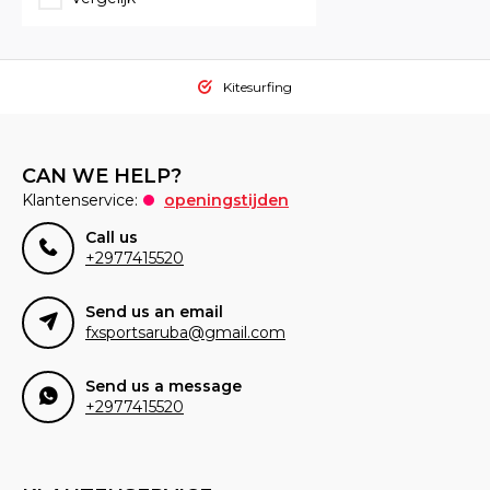
Kitesurfing
CAN WE HELP?
Klantenservice:
openingstijden
Call us
+2977415520
Send us an email
fxsportsaruba@gmail.com
Send us a message
+2977415520