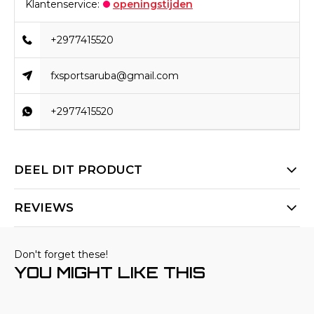
Klantenservice:
openingstijden
+2977415520
fxsportsaruba@gmail.com
+2977415520
DEEL DIT PRODUCT
REVIEWS
Don't forget these!
YOU MIGHT LIKE THIS