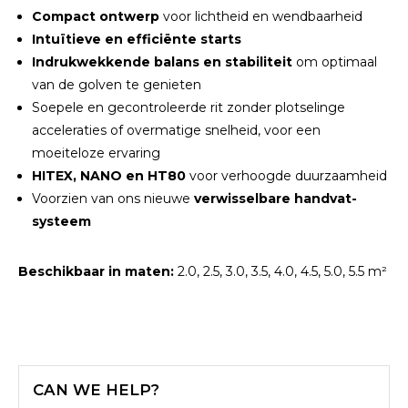
Compact ontwerp
voor lichtheid en wendbaarheid
Intuïtieve en efficiënte starts
Indrukwekkende balans en stabiliteit
om optimaal
van de golven te genieten
Soepele en gecontroleerde rit zonder plotselinge
acceleraties of overmatige snelheid, voor een
moeiteloze ervaring
HITEX, NANO en HT80
voor verhoogde duurzaamheid
Voorzien van ons nieuwe
verwisselbare handvat-
systeem
Beschikbaar in maten:
2.0, 2.5, 3.0, 3.5, 4.0, 4.5, 5.0, 5.5 m²
CAN WE HELP?