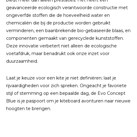
biedt meer dan alleen prestaties. Het heeft een
geavanceerde ecologisch verantwoorde constructie met
ongeverfde stoffen die de hoeveelheid water en
chemicaliën die bij de productie worden gebruikt
verminderen, een baanbrekende bio-gebaseerde blaas, en
componenten gemaakt van gerecyclede kunststoffen.
Deze innovatie verbetert niet alleen de ecologische
voetafdruk, maar benadrukt ook onze inzet voor
duurzaamheid.
Laat je keuze voor een kite je niet definiëren; laat je
rijvaardigheden voor zich spreken. Ongeacht je favoriete
stijl of stemming op een bepaalde dag, de Evo Concept
Blue is je paspoort om je kiteboard avonturen naar nieuwe
hoogten te brengen.