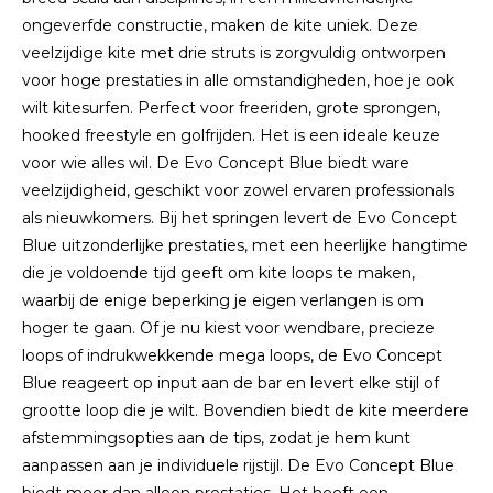
ongeverfde constructie, maken de kite uniek. Deze
veelzijdige kite met drie struts is zorgvuldig ontworpen
voor hoge prestaties in alle omstandigheden, hoe je ook
wilt kitesurfen. Perfect voor freeriden, grote sprongen,
hooked freestyle en golfrijden. Het is een ideale keuze
voor wie alles wil. De Evo Concept Blue biedt ware
veelzijdigheid, geschikt voor zowel ervaren professionals
als nieuwkomers. Bij het springen levert de Evo Concept
Blue uitzonderlijke prestaties, met een heerlijke hangtime
die je voldoende tijd geeft om kite loops te maken,
waarbij de enige beperking je eigen verlangen is om
hoger te gaan. Of je nu kiest voor wendbare, precieze
loops of indrukwekkende mega loops, de Evo Concept
Blue reageert op input aan de bar en levert elke stijl of
grootte loop die je wilt. Bovendien biedt de kite meerdere
afstemmingsopties aan de tips, zodat je hem kunt
aanpassen aan je individuele rijstijl. De Evo Concept Blue