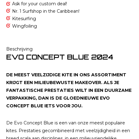
Ask for your custom deal!
Nr. 1 Surfshop in the Caribbean!
Kitesurfing
Wingfoiling
Beschrijving
EVO CONCEPT BLUE 2024
DE MEEST VEELZIJDIGE KITE IN ONS ASSORTIMENT
KRIJGT EEN MILIEUBEWUSTE MAKEOVER. ALS JE
FANTASTISCHE PRESTATIES WILT IN EEN DUURZAME
VERPAKKING, DAN IS DE GLOEDNIEUWE EVO
CONCEPT BLUE IETS VOOR JOU.
De Evo Concept Blue is een van onze meest populaire
kites. Prestaties gecombineerd met veelzijdigheid in een
breed scala aan disciplines, in een milieuvriendelijke