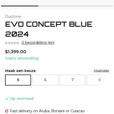
Duotone
EVO CONCEPT BLUE
2024
0 beoordeling (en)
$1,399.00
Gratis verzending
Maak een keuze
Maattabel
5
6
7
8
Op voorraad
Fast delivery on Aruba, Bonaire or Curacao