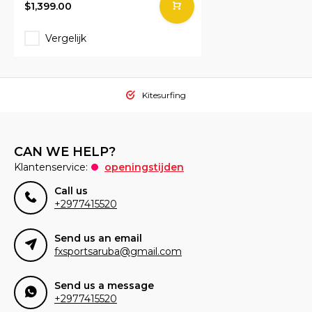
$1,399.00
Vergelijk
Kitesurfing
CAN WE HELP?
Klantenservice:
openingstijden
Call us
+2977415520
Send us an email
fxsportsaruba@gmail.com
Send us a message
+2977415520