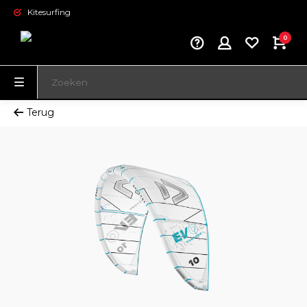
Kitesurfing
0
Terug