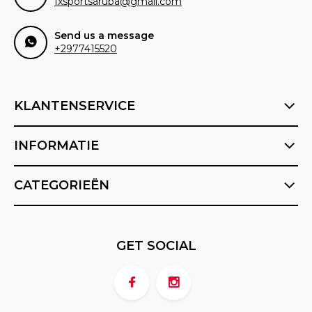
fxsportsaruba@gmail.com
Send us a message
+2977415520
KLANTENSERVICE
INFORMATIE
CATEGORIEËN
GET SOCIAL