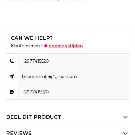
CAN WE HELP?
Klantenservice:
openingstijden
+2977415520
fxsportsaruba@gmail.com
+2977415520
DEEL DIT PRODUCT
REVIEWS