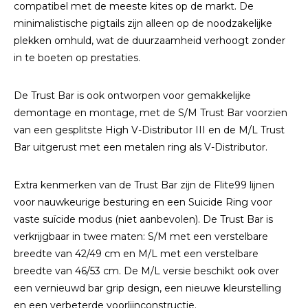
compatibel met de meeste kites op de markt. De
minimalistische pigtails zijn alleen op de noodzakelijke
plekken omhuld, wat de duurzaamheid verhoogt zonder
in te boeten op prestaties.
De Trust Bar is ook ontworpen voor gemakkelijke
demontage en montage, met de S/M Trust Bar voorzien
van een gesplitste High V-Distributor III en de M/L Trust
Bar uitgerust met een metalen ring als V-Distributor.
Extra kenmerken van de Trust Bar zijn de Flite99 lijnen
voor nauwkeurige besturing en een Suicide Ring voor
vaste suïcide modus (niet aanbevolen). De Trust Bar is
verkrijgbaar in twee maten: S/M met een verstelbare
breedte van 42/49 cm en M/L met een verstelbare
breedte van 46/53 cm. De M/L versie beschikt ook over
een vernieuwd bar grip design, een nieuwe kleurstelling
en een verbeterde voorlijnconstructie.