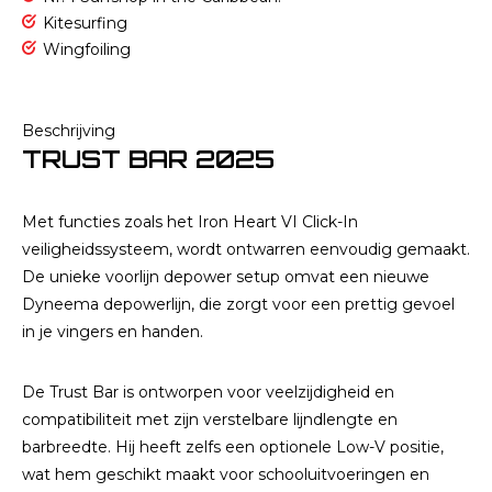
Kitesurfing
Wingfoiling
Beschrijving
TRUST BAR 2025
Met functies zoals het Iron Heart VI Click-In
veiligheidssysteem, wordt ontwarren eenvoudig gemaakt.
De unieke voorlijn depower setup omvat een nieuwe
Dyneema depowerlijn, die zorgt voor een prettig gevoel
in je vingers en handen.
De Trust Bar is ontworpen voor veelzijdigheid en
compatibiliteit met zijn verstelbare lijndlengte en
barbreedte. Hij heeft zelfs een optionele Low-V positie,
wat hem geschikt maakt voor schooluitvoeringen en