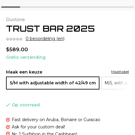
Duotone
TRUST BAR 2025
0 beoordeling (en)
$589.00
Gratis verzending
Maak een keuze
Maattabel
S/M with adjustable width of 42/49 cm
M/L with adjus
Op voorraad
Fast delivery on Aruba, Bonaire or Curacao
Ask for your custom deal!
Nr. 1 Surfshop in the Caribbean!