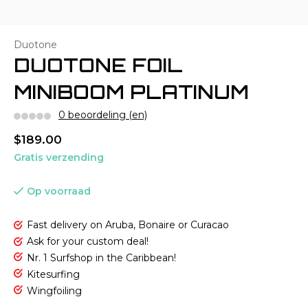
Duotone
DUOTONE FOIL
MINIBOOM PLATINUM
0 beoordeling (en)
$189.00
Gratis verzending
Op voorraad
Fast delivery on Aruba, Bonaire or Curacao
Ask for your custom deal!
Nr. 1 Surfshop in the Caribbean!
Kitesurfing
Wingfoiling