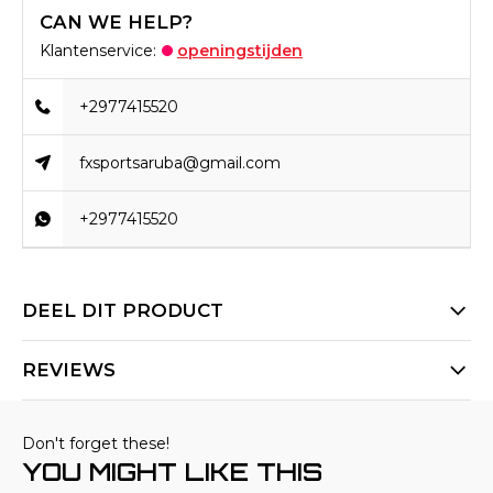
CAN WE HELP?
Klantenservice:
openingstijden
+2977415520
fxsportsaruba@gmail.com
+2977415520
DEEL DIT PRODUCT
REVIEWS
Don't forget these!
YOU MIGHT LIKE THIS