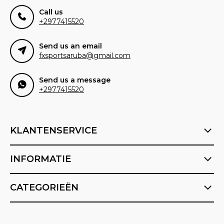
Call us
+2977415520
Send us an email
fxsportsaruba@gmail.com
Send us a message
+2977415520
KLANTENSERVICE
INFORMATIE
CATEGORIEËN