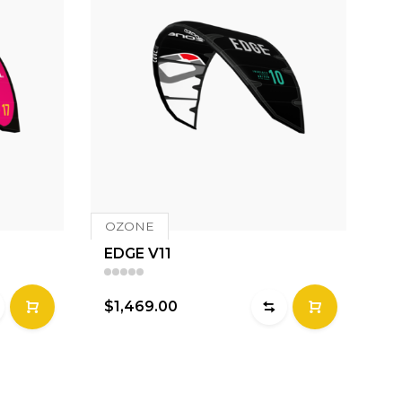
OZONE
EDGE V11
$1,469.00