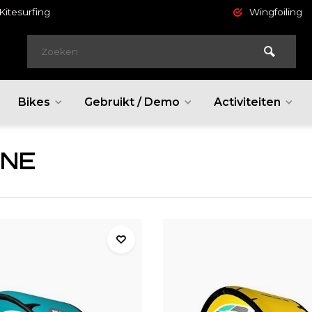
Kitesurfing
Wingfoiling
Bikes
Gebruikt / Demo
Activiteiten
NE