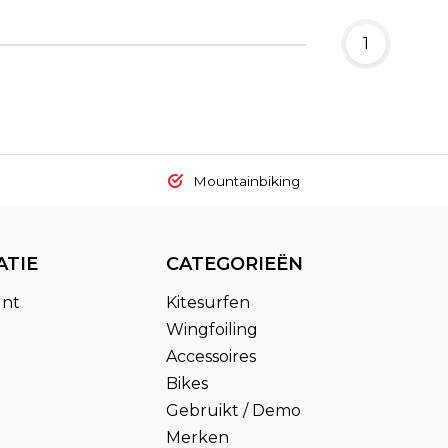
1
Mountainbiking
ATIE
CATEGORIEËN
unt
Kitesurfen
Wingfoiling
Accessoires
Bikes
Gebruikt / Demo
Merken