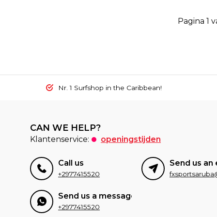
Pagina 1 v
Nr. 1 Surfshop in the Caribbean!
CAN WE HELP?
Klantenservice:
openingstijden
Call us
Send us an 
+2977415520
Send us a message
+2977415520