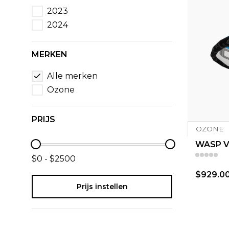
2023
2024
MERKEN
Alle merken
Ozone
PRIJS
OZONE
WASP V
$0 - $2500
$929.0
Prijs instellen