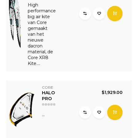
High
performance
big air kite
van Core
gemaakt
van het
nieuwe
dacron
material, de
Core XR8
Kite....
CORE
$1,929.00
HALO
PRO
...