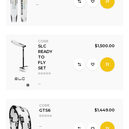
...
CORE
$1,500.00
SLC
READY
TO
FLY
SET
...
CORE
$1,449.00
GTS6
...