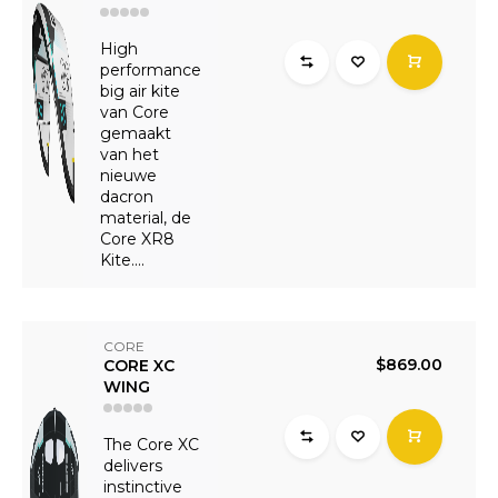
High
performance
big air kite
van Core
gemaakt
van het
nieuwe
dacron
material, de
Core XR8
Kite....
CORE
$869.00
CORE XC
WING
The Core XC
delivers
instinctive