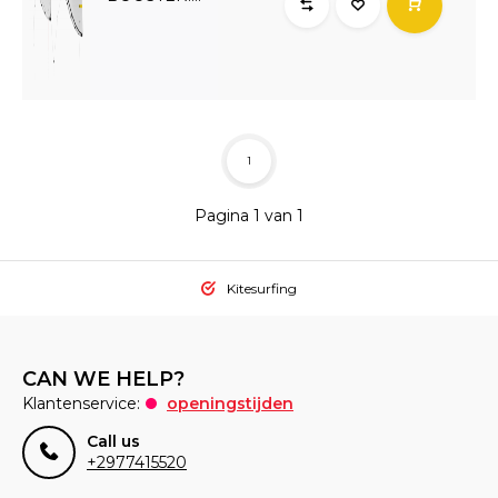
1
Pagina 1 van 1
Kitesurfing
CAN WE HELP?
Klantenservice:
openingstijden
Call us
+2977415520