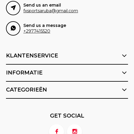
Send us an email
fxsportsaruba@gmail.com
Send us a message
+2977415520
KLANTENSERVICE
INFORMATIE
CATEGORIEËN
GET SOCIAL