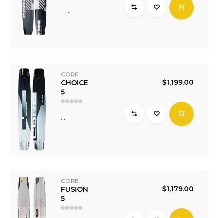
...
CORE
$1,199.00
CHOICE
5
...
CORE
$1,179.00
FUSION
5