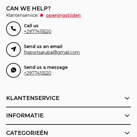
CAN WE HELP?
Klantenservice:
openingstijden
Call us
+2977415520
Send us an email
fxsportsaruba@gmail.com
Send us a message
+2977415520
KLANTENSERVICE
INFORMATIE
CATEGORIEËN