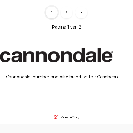
1
2
Pagina 1 van 2
Cannondale, number one bike brand on the Caribbean!
Kitesurfing