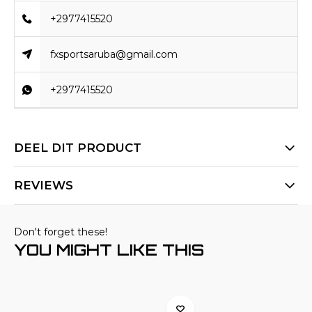
+2977415520
fxsportsaruba@gmail.com
+2977415520
DEEL DIT PRODUCT
REVIEWS
Don't forget these!
YOU MIGHT LIKE THIS