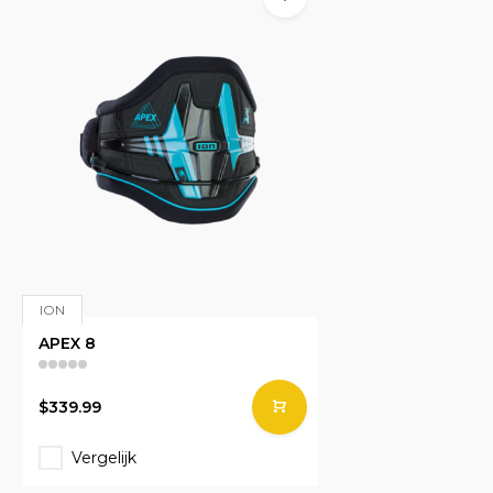
ION
APEX 8
$339.99
Vergelijk