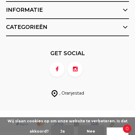
INFORMATIE
CATEGORIEËN
GET SOCIAL
, Oranjestad
Wij slaan cookies op om onze website te verbeteren. Is dat
0
akkoord?
Ja
Nee