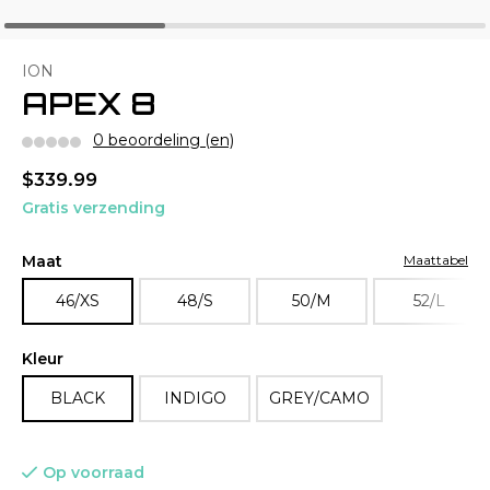
ION
APEX 8
0 beoordeling (en)
$339.99
Gratis verzending
Maat
Maattabel
46/XS
48/S
50/M
52/L
Kleur
BLACK
INDIGO
GREY/CAMO
Op voorraad