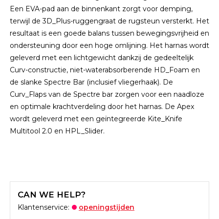
Een EVA-pad aan de binnenkant zorgt voor demping,
terwijl de 3D_Plus-ruggengraat de rugsteun versterkt. Het
resultaat is een goede balans tussen bewegingsvrijheid en
ondersteuning door een hoge omlijning. Het harnas wordt
geleverd met een lichtgewicht dankzij de gedeeltelijk
Curv-constructie, niet-waterabsorberende HD_Foam en
de slanke Spectre Bar (inclusief vliegerhaak). De
Curv_Flaps van de Spectre bar zorgen voor een naadloze
en optimale krachtverdeling door het harnas. De Apex
wordt geleverd met een geïntegreerde Kite_Knife
Multitool 2.0 en HPL_Slider.
CAN WE HELP?
Klantenservice:
openingstijden