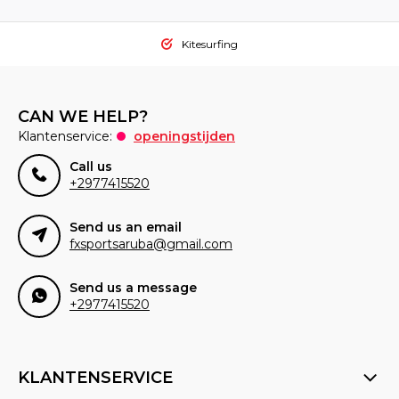
Kitesurfing
CAN WE HELP?
Klantenservice:
openingstijden
Call us
+2977415520
Send us an email
fxsportsaruba@gmail.com
Send us a message
+2977415520
KLANTENSERVICE